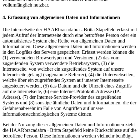
vollumfänglich nutzbar.
4. Erfassung von allgemeinen Daten und Informationen
Die Internetseite der HAARbracadabra - Britta Stapelfeld erfasst mit
jedem Aufruf der Internetseite durch eine betroffene Person oder ein
automatisiertes System eine Reihe von allgemeinen Daten und
Informationen. Diese allgemeinen Daten und Informationen werden
in den Logfiles des Servers gespeichert. Erfasst werden können die
(1) verwendeten Browsertypen und Versionen, (2) das vom
zugreifenden System verwendete Betriebssystem, (3) die
Internetseite, von welcher ein zugreifendes System auf unsere
Internetseite gelangt (sogenannte Referrer), (4) die Unterwebseiten,
welche über ein zugreifendes System auf unserer Internetseite
angesteuert werden, (5) das Datum und die Uhrzeit eines Zugriffs
auf die Internetseite, (6) eine Internet-Protokoll-Adresse (IP-
Adresse), (7) der Internet-Service-Provider des zugreifenden
Systems und (8) sonstige ähnliche Daten und Informationen, die der
Gefahrenabwehr im Falle von Angriffen auf unsere
informationstechnologischen Systeme dienen.
Bei der Nutzung dieser allgemeinen Daten und Informationen zieht
die HAARbracadabra - Britta Stapelfeld keine Rückschlüsse auf die
betroffene Person. Diese Informationen werden vielmehr benötigt,