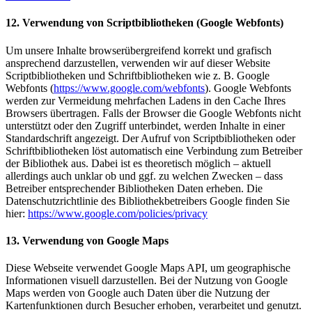
12. Verwendung von Scriptbibliotheken (Google Webfonts)
Um unsere Inhalte browserübergreifend korrekt und grafisch
ansprechend darzustellen, verwenden wir auf dieser Website
Scriptbibliotheken und Schriftbibliotheken wie z. B. Google
Webfonts (
https://www.google.com/webfonts
). Google Webfonts
werden zur Vermeidung mehrfachen Ladens in den Cache Ihres
Browsers übertragen. Falls der Browser die Google Webfonts nicht
unterstützt oder den Zugriff unterbindet, werden Inhalte in einer
Standardschrift angezeigt. Der Aufruf von Scriptbibliotheken oder
Schriftbibliotheken löst automatisch eine Verbindung zum Betreiber
der Bibliothek aus. Dabei ist es theoretisch möglich – aktuell
allerdings auch unklar ob und ggf. zu welchen Zwecken – dass
Betreiber entsprechender Bibliotheken Daten erheben. Die
Datenschutzrichtlinie des Bibliothekbetreibers Google finden Sie
hier:
https://www.google.com/policies/privacy
13. Verwendung von Google Maps
Diese Webseite verwendet Google Maps API, um geographische
Informationen visuell darzustellen. Bei der Nutzung von Google
Maps werden von Google auch Daten über die Nutzung der
Kartenfunktionen durch Besucher erhoben, verarbeitet und genutzt.