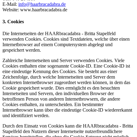
E-Mail:
info@haarbracadabra.de
Website: www.haarbracadabra.de
3. Cookies
Die Internetseiten der HAARbracadabra - Britta Stapelfeld
verwenden Cookies. Cookies sind Textdateien, welche über einen
Internetbrowser auf einem Computersystem abgelegt und
gespeichert werden.
Zahlreiche Internetseiten und Server verwenden Cookies. Viele
Cookies enthalten eine sogenannte Cookie-ID. Eine Cookie-ID ist
eine eindeutige Kennung des Cookies. Sie besteht aus einer
Zeichenfolge, durch welche Internetseiten und Server dem
konkreten Internetbrowser zugeordnet werden können, in dem das
Cookie gespeichert wurde. Dies ermöglicht es den besuchten
Internetseiten und Servern, den individuellen Browser der
betroffenen Person von anderen Internetbrowsern, die andere
Cookies enthalten, zu unterscheiden. Ein bestimmter
Internetbrowser kann über die eindeutige Cookie-ID wiedererkannt
und identifiziert werden.
Durch den Einsatz von Cookies kann die HAARbracadabra - Britta
Stapelfeld den Nutzern dieser Internetseite nutzerfreundlichere
Services bereitstellen, die ohne die Cookie-Setzung nicht möglich