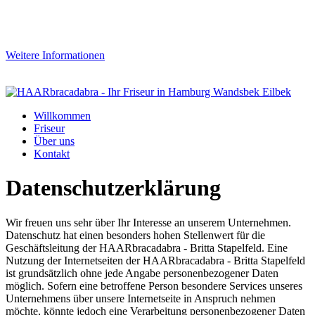
Um unsere Webseite für Sie stetig verbessern zu können, verwenden
wir sogenannte Cookies. Mit der weiteren Nutzung der Webseite
erklären Sie sich mit der Verwendung von Cookies einverstanden.
Weitere Informationen
Weiter
Willkommen
Friseur
Über uns
Kontakt
Datenschutzerklärung
Wir freuen uns sehr über Ihr Interesse an unserem Unternehmen.
Datenschutz hat einen besonders hohen Stellenwert für die
Geschäftsleitung der HAARbracadabra - Britta Stapelfeld. Eine
Nutzung der Internetseiten der HAARbracadabra - Britta Stapelfeld
ist grundsätzlich ohne jede Angabe personenbezogener Daten
möglich. Sofern eine betroffene Person besondere Services unseres
Unternehmens über unsere Internetseite in Anspruch nehmen
möchte, könnte jedoch eine Verarbeitung personenbezogener Daten