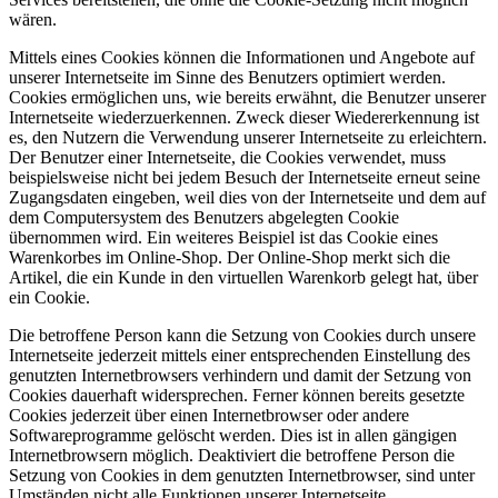
wären.
Mittels eines Cookies können die Informationen und Angebote auf
unserer Internetseite im Sinne des Benutzers optimiert werden.
Cookies ermöglichen uns, wie bereits erwähnt, die Benutzer unserer
Internetseite wiederzuerkennen. Zweck dieser Wiedererkennung ist
es, den Nutzern die Verwendung unserer Internetseite zu erleichtern.
Der Benutzer einer Internetseite, die Cookies verwendet, muss
beispielsweise nicht bei jedem Besuch der Internetseite erneut seine
Zugangsdaten eingeben, weil dies von der Internetseite und dem auf
dem Computersystem des Benutzers abgelegten Cookie
übernommen wird. Ein weiteres Beispiel ist das Cookie eines
Warenkorbes im Online-Shop. Der Online-Shop merkt sich die
Artikel, die ein Kunde in den virtuellen Warenkorb gelegt hat, über
ein Cookie.
Die betroffene Person kann die Setzung von Cookies durch unsere
Internetseite jederzeit mittels einer entsprechenden Einstellung des
genutzten Internetbrowsers verhindern und damit der Setzung von
Cookies dauerhaft widersprechen. Ferner können bereits gesetzte
Cookies jederzeit über einen Internetbrowser oder andere
Softwareprogramme gelöscht werden. Dies ist in allen gängigen
Internetbrowsern möglich. Deaktiviert die betroffene Person die
Setzung von Cookies in dem genutzten Internetbrowser, sind unter
Umständen nicht alle Funktionen unserer Internetseite