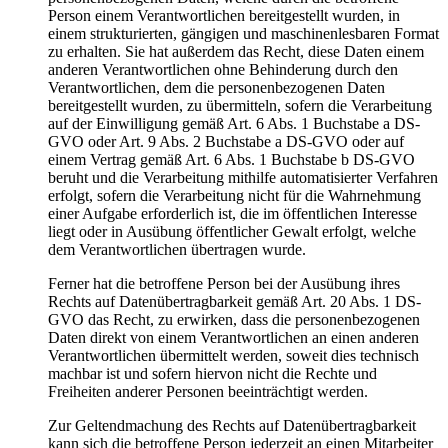
Person einem Verantwortlichen bereitgestellt wurden, in
einem strukturierten, gängigen und maschinenlesbaren Format
zu erhalten. Sie hat außerdem das Recht, diese Daten einem
anderen Verantwortlichen ohne Behinderung durch den
Verantwortlichen, dem die personenbezogenen Daten
bereitgestellt wurden, zu übermitteln, sofern die Verarbeitung
auf der Einwilligung gemäß Art. 6 Abs. 1 Buchstabe a DS-
GVO oder Art. 9 Abs. 2 Buchstabe a DS-GVO oder auf
einem Vertrag gemäß Art. 6 Abs. 1 Buchstabe b DS-GVO
beruht und die Verarbeitung mithilfe automatisierter Verfahren
erfolgt, sofern die Verarbeitung nicht für die Wahrnehmung
einer Aufgabe erforderlich ist, die im öffentlichen Interesse
liegt oder in Ausübung öffentlicher Gewalt erfolgt, welche
dem Verantwortlichen übertragen wurde.
Ferner hat die betroffene Person bei der Ausübung ihres
Rechts auf Datenübertragbarkeit gemäß Art. 20 Abs. 1 DS-
GVO das Recht, zu erwirken, dass die personenbezogenen
Daten direkt von einem Verantwortlichen an einen anderen
Verantwortlichen übermittelt werden, soweit dies technisch
machbar ist und sofern hiervon nicht die Rechte und
Freiheiten anderer Personen beeinträchtigt werden.
Zur Geltendmachung des Rechts auf Datenübertragbarkeit
kann sich die betroffene Person jederzeit an einen Mitarbeiter