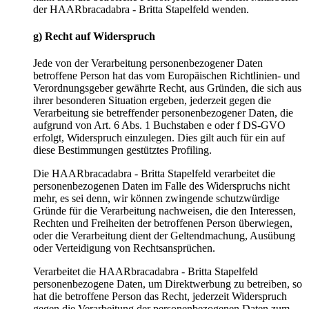
der HAARbracadabra - Britta Stapelfeld wenden.
g) Recht auf Widerspruch
Jede von der Verarbeitung personenbezogener Daten
betroffene Person hat das vom Europäischen Richtlinien- und
Verordnungsgeber gewährte Recht, aus Gründen, die sich aus
ihrer besonderen Situation ergeben, jederzeit gegen die
Verarbeitung sie betreffender personenbezogener Daten, die
aufgrund von Art. 6 Abs. 1 Buchstaben e oder f DS-GVO
erfolgt, Widerspruch einzulegen. Dies gilt auch für ein auf
diese Bestimmungen gestütztes Profiling.
Die HAARbracadabra - Britta Stapelfeld verarbeitet die
personenbezogenen Daten im Falle des Widerspruchs nicht
mehr, es sei denn, wir können zwingende schutzwürdige
Gründe für die Verarbeitung nachweisen, die den Interessen,
Rechten und Freiheiten der betroffenen Person überwiegen,
oder die Verarbeitung dient der Geltendmachung, Ausübung
oder Verteidigung von Rechtsansprüchen.
Verarbeitet die HAARbracadabra - Britta Stapelfeld
personenbezogene Daten, um Direktwerbung zu betreiben, so
hat die betroffene Person das Recht, jederzeit Widerspruch
gegen die Verarbeitung der personenbezogenen Daten zum