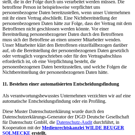
stellt, die in der Folge durch uns verarbeitet werden müssen. Die
betroffene Person ist beispielsweise verpflichtet uns
personenbezogene Daten bereitzustellen, wenn unser Unternehmen
mit ihr einen Vertrag abschließt. Eine Nichtbereitstellung der
personenbezogenen Daten hätte zur Folge, dass der Vertrag mit dem
Betroffenen nicht geschlossen werden könnte. Vor einer
Bereitstellung personenbezogener Daten durch den Betroffenen
muss sich der Betroffene an einen unserer Mitarbeiter wenden.
Unser Mitarbeiter klärt den Betroffenen einzelfallbezogen darüber
auf, ob die Bereitstellung der personenbezogenen Daten gesetzlich
oder vertraglich vorgeschrieben oder für den Vertragsabschluss
erforderlich ist, ob eine Verpflichtung besteht, die
personenbezogenen Daten bereitzustellen, und welche Folgen die
Nichtbereitstellung der personenbezogenen Daten hätte.
11. Bestehen einer automatisierten Entscheidungsfindung
Als verantwortungsbewusstes Unternehmen verzichten wir auf eine
automatische Entscheidungsfindung oder ein Profiling.
Diese Muster Datenschutzerklärung wurde durch den
Datenschutzerklärungs-Generator der DGD Deutsche Gesellschaft
für Datenschutz GmbH, die
Datenschutz-Audit
durchführt, in
Kooperation mit der
Medienrechtskanzlei WILDE BEUGER
SOLMECKE
erstellt.