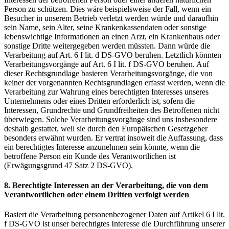
Person zu schützen. Dies wäre beispielsweise der Fall, wenn ein
Besucher in unserem Betrieb verletzt werden würde und daraufhin
sein Name, sein Alter, seine Krankenkassendaten oder sonstige
lebenswichtige Informationen an einen Arzt, ein Krankenhaus oder
sonstige Dritte weitergegeben werden müssten. Dann würde die
Verarbeitung auf Art. 6 I lit. d DS-GVO beruhen. Letztlich könnten
Verarbeitungsvorgänge auf Art. 6 I lit. f DS-GVO beruhen. Auf
dieser Rechtsgrundlage basieren Verarbeitungsvorgänge, die von
keiner der vorgenannten Rechtsgrundlagen erfasst werden, wenn die
Verarbeitung zur Wahrung eines berechtigten Interesses unseres
Unternehmens oder eines Dritten erforderlich ist, sofern die
Interessen, Grundrechte und Grundfreiheiten des Betroffenen nicht
überwiegen. Solche Verarbeitungsvorgänge sind uns insbesondere
deshalb gestattet, weil sie durch den Europäischen Gesetzgeber
besonders erwähnt wurden. Er vertrat insoweit die Auffassung, dass
ein berechtigtes Interesse anzunehmen sein könnte, wenn die
betroffene Person ein Kunde des Verantwortlichen ist
(Erwägungsgrund 47 Satz 2 DS-GVO).
8. Berechtigte Interessen an der Verarbeitung, die von dem
Verantwortlichen oder einem Dritten verfolgt werden
Basiert die Verarbeitung personenbezogener Daten auf Artikel 6 I lit.
f DS-GVO ist unser berechtigtes Interesse die Durchführung unserer