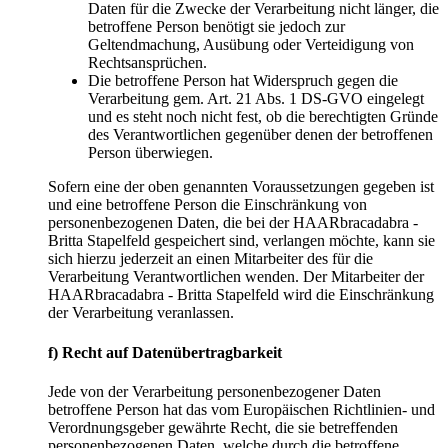
Daten für die Zwecke der Verarbeitung nicht länger, die
betroffene Person benötigt sie jedoch zur
Geltendmachung, Ausübung oder Verteidigung von
Rechtsansprüchen.
Die betroffene Person hat Widerspruch gegen die
Verarbeitung gem. Art. 21 Abs. 1 DS-GVO eingelegt
und es steht noch nicht fest, ob die berechtigten Gründe
des Verantwortlichen gegenüber denen der betroffenen
Person überwiegen.
Sofern eine der oben genannten Voraussetzungen gegeben ist
und eine betroffene Person die Einschränkung von
personenbezogenen Daten, die bei der HAARbracadabra -
Britta Stapelfeld gespeichert sind, verlangen möchte, kann sie
sich hierzu jederzeit an einen Mitarbeiter des für die
Verarbeitung Verantwortlichen wenden. Der Mitarbeiter der
HAARbracadabra - Britta Stapelfeld wird die Einschränkung
der Verarbeitung veranlassen.
f) Recht auf Datenübertragbarkeit
Jede von der Verarbeitung personenbezogener Daten
betroffene Person hat das vom Europäischen Richtlinien- und
Verordnungsgeber gewährte Recht, die sie betreffenden
personenbezogenen Daten, welche durch die betroffene