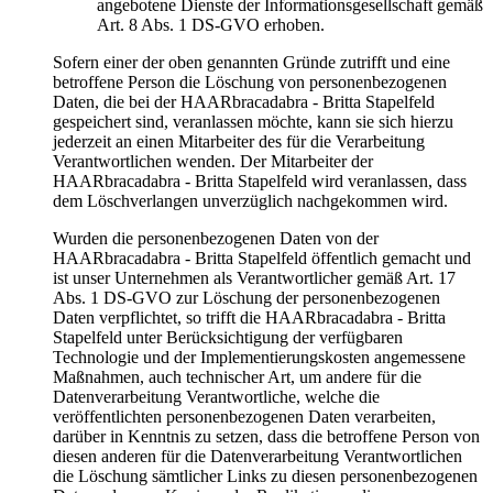
angebotene Dienste der Informationsgesellschaft gemäß
Art. 8 Abs. 1 DS-GVO erhoben.
Sofern einer der oben genannten Gründe zutrifft und eine
betroffene Person die Löschung von personenbezogenen
Daten, die bei der HAARbracadabra - Britta Stapelfeld
gespeichert sind, veranlassen möchte, kann sie sich hierzu
jederzeit an einen Mitarbeiter des für die Verarbeitung
Verantwortlichen wenden. Der Mitarbeiter der
HAARbracadabra - Britta Stapelfeld wird veranlassen, dass
dem Löschverlangen unverzüglich nachgekommen wird.
Wurden die personenbezogenen Daten von der
HAARbracadabra - Britta Stapelfeld öffentlich gemacht und
ist unser Unternehmen als Verantwortlicher gemäß Art. 17
Abs. 1 DS-GVO zur Löschung der personenbezogenen
Daten verpflichtet, so trifft die HAARbracadabra - Britta
Stapelfeld unter Berücksichtigung der verfügbaren
Technologie und der Implementierungskosten angemessene
Maßnahmen, auch technischer Art, um andere für die
Datenverarbeitung Verantwortliche, welche die
veröffentlichten personenbezogenen Daten verarbeiten,
darüber in Kenntnis zu setzen, dass die betroffene Person von
diesen anderen für die Datenverarbeitung Verantwortlichen
die Löschung sämtlicher Links zu diesen personenbezogenen