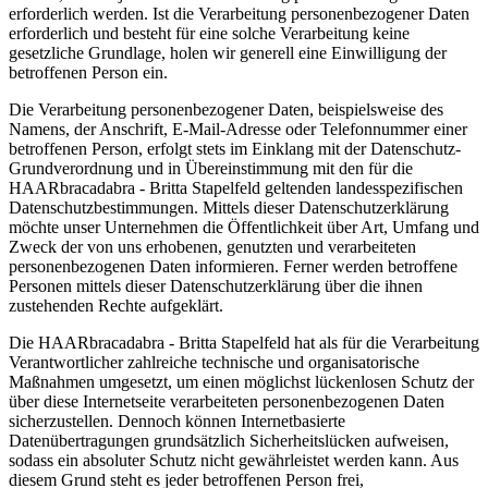
erforderlich werden. Ist die Verarbeitung personenbezogener Daten
erforderlich und besteht für eine solche Verarbeitung keine
gesetzliche Grundlage, holen wir generell eine Einwilligung der
betroffenen Person ein.
Die Verarbeitung personenbezogener Daten, beispielsweise des
Namens, der Anschrift, E-Mail-Adresse oder Telefonnummer einer
betroffenen Person, erfolgt stets im Einklang mit der Datenschutz-
Grundverordnung und in Übereinstimmung mit den für die
HAARbracadabra - Britta Stapelfeld geltenden landesspezifischen
Datenschutzbestimmungen. Mittels dieser Datenschutzerklärung
möchte unser Unternehmen die Öffentlichkeit über Art, Umfang und
Zweck der von uns erhobenen, genutzten und verarbeiteten
personenbezogenen Daten informieren. Ferner werden betroffene
Personen mittels dieser Datenschutzerklärung über die ihnen
zustehenden Rechte aufgeklärt.
Die HAARbracadabra - Britta Stapelfeld hat als für die Verarbeitung
Verantwortlicher zahlreiche technische und organisatorische
Maßnahmen umgesetzt, um einen möglichst lückenlosen Schutz der
über diese Internetseite verarbeiteten personenbezogenen Daten
sicherzustellen. Dennoch können Internetbasierte
Datenübertragungen grundsätzlich Sicherheitslücken aufweisen,
sodass ein absoluter Schutz nicht gewährleistet werden kann. Aus
diesem Grund steht es jeder betroffenen Person frei,