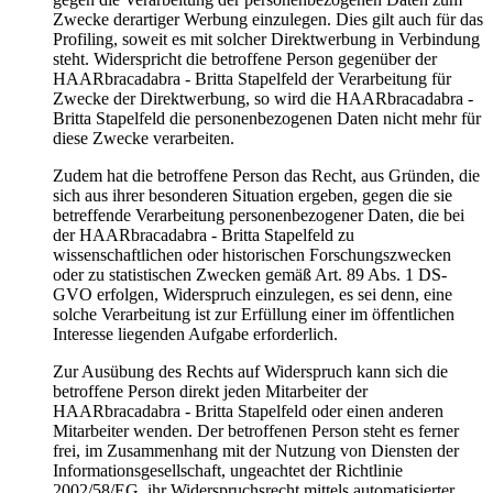
Zwecke derartiger Werbung einzulegen. Dies gilt auch für das
Profiling, soweit es mit solcher Direktwerbung in Verbindung
steht. Widerspricht die betroffene Person gegenüber der
HAARbracadabra - Britta Stapelfeld der Verarbeitung für
Zwecke der Direktwerbung, so wird die HAARbracadabra -
Britta Stapelfeld die personenbezogenen Daten nicht mehr für
diese Zwecke verarbeiten.
Zudem hat die betroffene Person das Recht, aus Gründen, die
sich aus ihrer besonderen Situation ergeben, gegen die sie
betreffende Verarbeitung personenbezogener Daten, die bei
der HAARbracadabra - Britta Stapelfeld zu
wissenschaftlichen oder historischen Forschungszwecken
oder zu statistischen Zwecken gemäß Art. 89 Abs. 1 DS-
GVO erfolgen, Widerspruch einzulegen, es sei denn, eine
solche Verarbeitung ist zur Erfüllung einer im öffentlichen
Interesse liegenden Aufgabe erforderlich.
Zur Ausübung des Rechts auf Widerspruch kann sich die
betroffene Person direkt jeden Mitarbeiter der
HAARbracadabra - Britta Stapelfeld oder einen anderen
Mitarbeiter wenden. Der betroffenen Person steht es ferner
frei, im Zusammenhang mit der Nutzung von Diensten der
Informationsgesellschaft, ungeachtet der Richtlinie
2002/58/EG, ihr Widerspruchsrecht mittels automatisierter