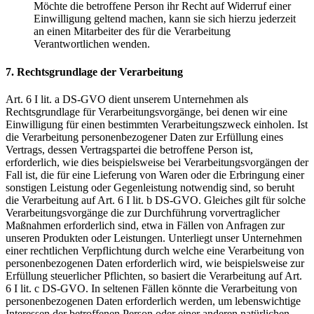
Möchte die betroffene Person ihr Recht auf Widerruf einer
Einwilligung geltend machen, kann sie sich hierzu jederzeit
an einen Mitarbeiter des für die Verarbeitung
Verantwortlichen wenden.
7. Rechtsgrundlage der Verarbeitung
Art. 6 I lit. a DS-GVO dient unserem Unternehmen als
Rechtsgrundlage für Verarbeitungsvorgänge, bei denen wir eine
Einwilligung für einen bestimmten Verarbeitungszweck einholen. Ist
die Verarbeitung personenbezogener Daten zur Erfüllung eines
Vertrags, dessen Vertragspartei die betroffene Person ist,
erforderlich, wie dies beispielsweise bei Verarbeitungsvorgängen der
Fall ist, die für eine Lieferung von Waren oder die Erbringung einer
sonstigen Leistung oder Gegenleistung notwendig sind, so beruht
die Verarbeitung auf Art. 6 I lit. b DS-GVO. Gleiches gilt für solche
Verarbeitungsvorgänge die zur Durchführung vorvertraglicher
Maßnahmen erforderlich sind, etwa in Fällen von Anfragen zur
unseren Produkten oder Leistungen. Unterliegt unser Unternehmen
einer rechtlichen Verpflichtung durch welche eine Verarbeitung von
personenbezogenen Daten erforderlich wird, wie beispielsweise zur
Erfüllung steuerlicher Pflichten, so basiert die Verarbeitung auf Art.
6 I lit. c DS-GVO. In seltenen Fällen könnte die Verarbeitung von
personenbezogenen Daten erforderlich werden, um lebenswichtige
Interessen der betroffenen Person oder einer anderen natürlichen