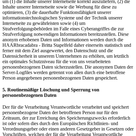
um (1) die Inhalte unserer Internetseite korrekt auszuliefern, (2) die
Inhalte unserer Internetseite sowie die Werbung für diese zu
optimieren, (3) die dauerhafte Funktionsfähigkeit unserer
informationstechnologischen Systeme und der Technik unserer
Internetseite zu gewährleisten sowie (4) um
Strafverfolgungsbehörden im Falle eines Cyberangriffes die zur
Strafverfolgung notwendigen Informationen bereitzustellen. Diese
anonym erhobenen Daten und Informationen werden durch die
HAARbracadabra - Britta Stapelfeld daher einerseits statistisch und
ferner mit dem Ziel ausgewertet, den Datenschutz und die
Datensicherheit in unserem Unternehmen zu erhöhen, um letztlich
ein optimales Schutzniveau für die von uns verarbeiteten
personenbezogenen Daten sicherzustellen. Die anonymen Daten der
Server-Logfiles werden getrennt von allen durch eine betroffene
Person angegebenen personenbezogenen Daten gespeichert.
5. Routinemäßige Löschung und Sperrung von
personenbezogenen Daten
Der für die Verarbeitung Verantwortliche verarbeitet und speichert
personenbezogene Daten der betroffenen Person nur für den
Zeitraum, der zur Erreichung des Speicherungszwecks erforderlich
ist oder sofern dies durch den Europäischen Richtlinien- und
Verordnungsgeber oder einen anderen Gesetzgeber in Gesetzen oder
Vorschriften, welchen der für die Verarbeitung Verantwortliche